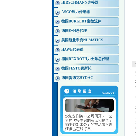
HIRSCHMANN连接器
ASCO压力传感器
德国BURKERT宝德流体
德国E+H总代理
美国纽曼帝克NUMATICS
HAWE代表处
德国REXROTH力士乐总代理
德国FESTO费斯托
德国贺德克HYDAC