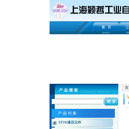
首
ATOS液压元件