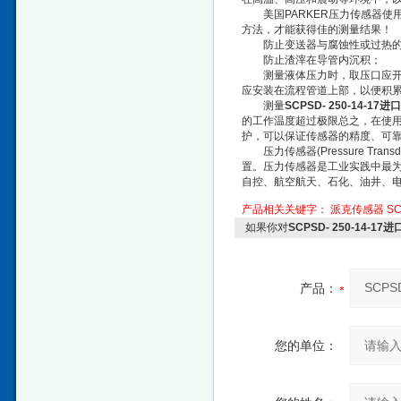
美国PARKER压力传感器使
方法，才能获得佳的测量结果！
防止变送器与腐蚀性或过热的
防止渣滓在导管内沉积；
测量液体压力时，取压口应开在
应安装在流程管道上部，以便积
测量
SCPSD- 250-14-1
的工作温度超过极限总之，在使
护，可以保证传感器的精度、可
压力传感器(Pressure Tr
置。压力传感器是工业实践中最
自控、航空航天、石化、油井、
产品相关关键字：
派克传感器
SC
如果你对
SCPSD- 250-14-
产品：
您的单位：