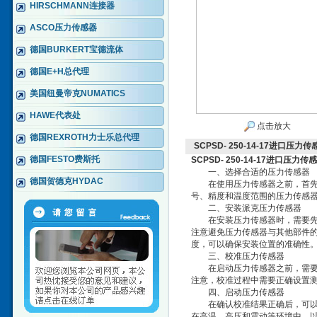
HIRSCHMANN连接器
ASCO压力传感器
德国BURKERT宝德流体
德国E+H总代理
美国纽曼帝克NUMATICS
HAWE代表处
点击放大
德国REXROTH力士乐总代理
SCPSD- 250-14-17进口压力
德国FESTO费斯托
SCPSD- 250-14-17进口压力
一、选择合适的压力传感器
德国贺德克HYDAC
在使用压力传感器之前，首先需
号、精度和温度范围的压力传感
二、安装派克压力传感器
在安装压力传感器时，需要先将
注意避免压力传感器与其他部件
度，可以确保安装位置的准确性
三、校准压力传感器
在启动压力传感器之前，需要先
注意，校准过程中需要正确设置
四、启动压力传感器
在确认校准结果正确后，可以开
在高温、高压和震动等环境中，