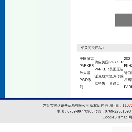
相关同类产品：
美国派克
202-
供应美国
PARKER
PARKER
FKH
PARKER
美国原装
放大器
进口
派克放大
派克传感
PWD系
压阀
器销售
器进口
列
PAR
东莞市腾达设备贸易有限公司 版权所有 总访问量：
1107
电话：0769-89770965 传真：0769-223010
GoogleSitemap
网