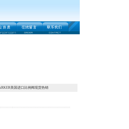
PARKER美国进口比例阀现货热销