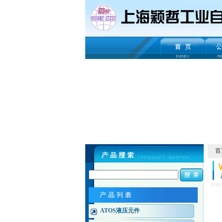
首
ATOS液压元件