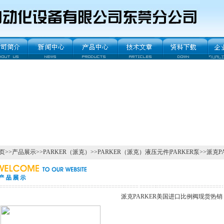
页
>>
产品展示
>>
PARKER（派克）
>>
PARKER（派克）液压元件|PARKER泵
>>派克
派克PARKER美国进口比例阀现货热销