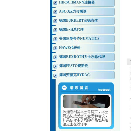
HIRSCHMANN连接器
ASCO压力传感器
德国BURKERT宝德流体
德国E+H总代理
美国纽曼帝克NUMATICS
HAWE代表处
德国REXROTH力士乐总代理
德国FESTO费斯托
德国贺德克HYDAC