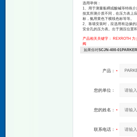
选用举例：
1、用于测量黏稠或酸碱等特殊
按其所测介质不同，在压力表上应
标，氨用黄色下横线色标等等。
2、靠墙安装时，应选用有边缘
安全孔的压力表。出于测压位置
产品相关关键字：
REXROTH 
阀
如果你对
SCJN-400-01PA
产品：
您的单位：
您的姓名：
联系电话：