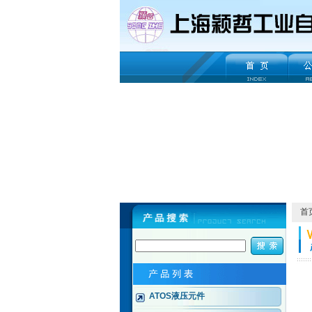
首
ATOS液压元件