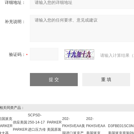
详细地址：
补充说明：
验证码：
请输入计算结果（
关同类产品：
SCPSD-
美国派克
202-
202-
供应美国
250-14-17
PARKER
PARKER
FKHSVEAA美
FKHSVEAA
D3FBE01SC0N
PARKER
进口压力传
美国原装
放大器
国进口派克产
美国派克
美国派克原装PA