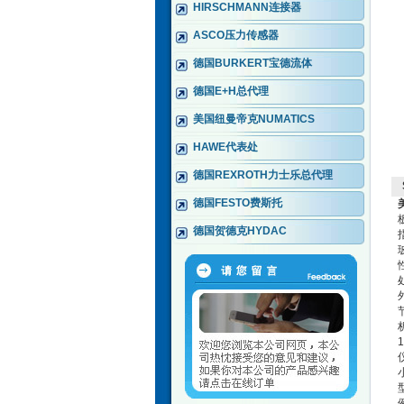
HIRSCHMANN连接器
ASCO压力传感器
德国BURKERT宝德流体
德国E+H总代理
美国纽曼帝克NUMATICS
HAWE代表处
德国REXROTH力士乐总代理
德国FESTO费斯托
德国贺德克HYDAC