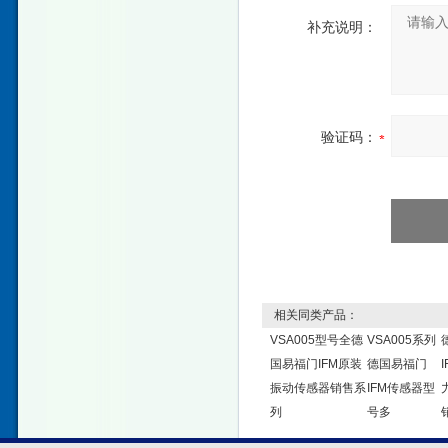
补充说明：
验证码：
相关同类产品：
VSA005型号全德
VSA005系列
国易福门IFM原装
德国易福门
振动传感器销售系
IFM传感器型
列
号多