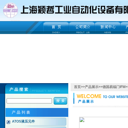
首页
>>
产品展示
>>
德国易福门IFM
>
ATOS液压元件