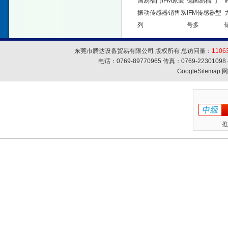
国易福门IFM原装
德国易福门
振动传感器销售系
IFM传感器型
列
号多
东莞市腾达设备贸易有限公司 版权所有 总访问量：
1106
电话：0769-89770965 传真：0769-223010
GoogleSitemap
网
推