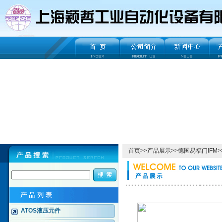
首页
>>
产品展示
>>
德国易福门IFM
>
ATOS液压元件