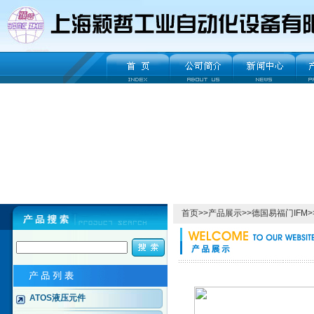
首页
>>
产品展示
>>
德国易福门IFM
>
ATOS液压元件