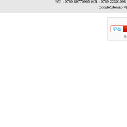
电话：0769-89770965 传真：0769-223010
GoogleSitemap
网
推