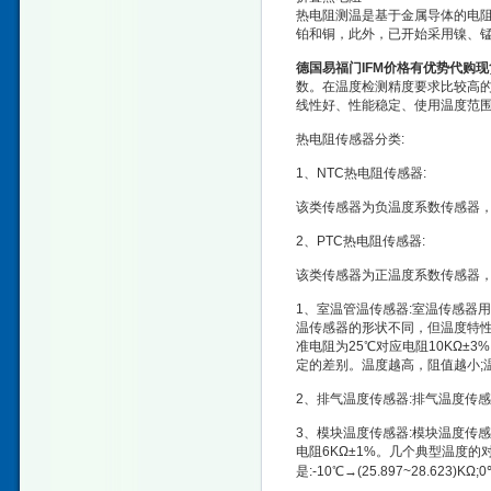
热电阻测温是基于金属导体的电
铂和铜，此外，已开始采用镍、
德国易福门IFM价格有优势代购
数。在温度检测精度要求比较高
线性好、性能稳定、使用温度范围宽
热电阻传感器分类:
1、NTC热电阻传感器:
该类传感器为负温度系数传感器
2、PTC热电阻传感器:
该类传感器为正温度系数传感器
1、室温管温传感器:室温传感器
温传感器的形状不同，但温度特性基
准电阻为25℃对应电阻10KΩ±
定的差别。温度越高，阻值越小;
2、排气温度传感器:排气温度传感
3、模块温度传感器:模块温度传感器
电阻6KΩ±1%。几个典型温度的
是:-10℃→(25.897~28.623)KΩ;0