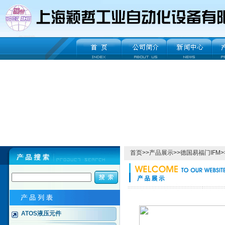
首页
>>
产品展示
>>
德国易福门IFM
>
ATOS液压元件