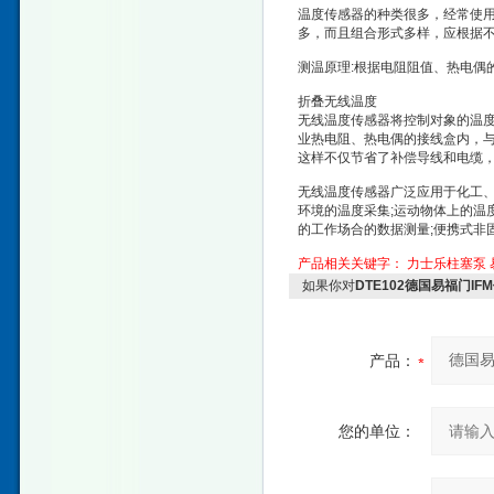
温度传感器的种类很多，经常使用的有
多，而且组合形式多样，应根据
测温原理:根据电阻阻值、热电偶
折叠无线温度
无线温度传感器将控制对象的温度
业热电阻、热电偶的接线盒内，
这样不仅节省了补偿导线和电缆
无线温度传感器广泛应用于化工、
环境的温度采集;运动物体上的温
的工作场合的数据测量;便携式非
产品相关关键字：
力士乐柱塞泵
如果你对
DTE102德国易福门I
产品：
您的单位：