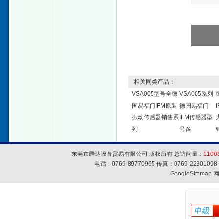
相关同类产品：
VSA005型号全德
VSA005系列
国易福门IFM原装
德国易福门
振动传感器销售系
IFM传感器型
列
号多
东莞市腾达设备贸易有限公司 版权所有 总访问量：
1106
电话：0769-89770965 传真：0769-223010
GoogleSitemap
网