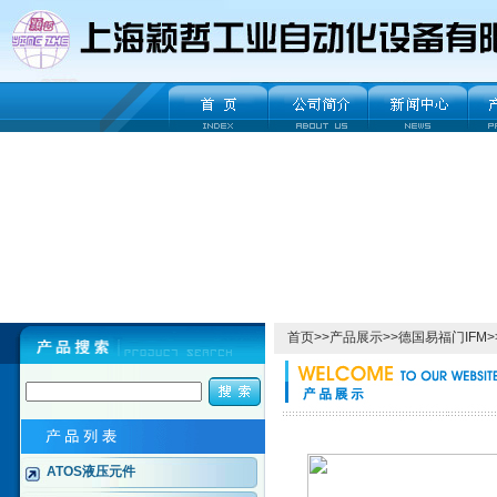
首页
>>
产品展示
>>
德国易福门IFM
>
ATOS液压元件