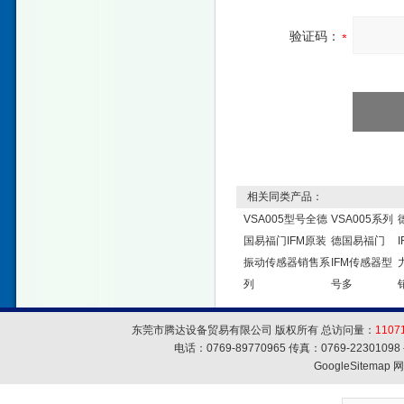
验证码：
相关同类产品：
VSA005型号全德
VSA005系列
国易福门IFM原装
德国易福门
振动传感器销售系
IFM传感器型
列
号多
东莞市腾达设备贸易有限公司 版权所有 总访问量：
1107
电话：0769-89770965 传真：0769-223010
GoogleSitemap
网