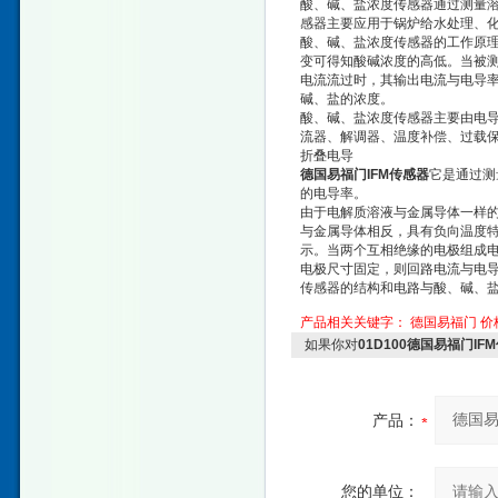
酸、碱、盐浓度传感器通过测量
感器主要应用于锅炉给水处理、
酸、碱、盐浓度传感器的工作原理
变可得知酸碱浓度的高低。当被
电流流过时，其输出电流与电导
碱、盐的浓度。
酸、碱、盐浓度传感器主要由电
流器、解调器、温度补偿、过载
折叠电导
德国易福门IFM传感器
它是通过测
的电导率。
由于电解质溶液与金属导体一样
与金属导体相反，具有负向温度特
示。当两个互相绝缘的电极组成
电极尺寸固定，则回路电流与电
传感器的结构和电路与酸、碱、
产品相关关键字：
德国易福门
价
如果你对
01D100德国易福门I
产品：
您的单位：