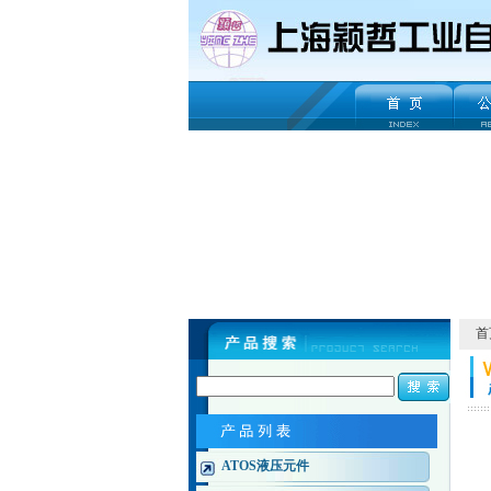
首
ATOS液压元件