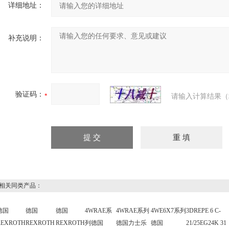
详细地址：
补充说明：
验证码：
请输入计算结果（
关同类产品：
德国
德国
德国
4WRAE系
4WRAE系列
4WE6X7系列
3DREPE 6 C-
REXROTH
REXROTH
REXROTH
列德国
德国力士乐
德国
21/25EG24K 31