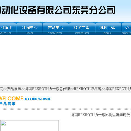
页
>>
产品展示
>>
德国REXROTH力士乐总代理
>>
REXROTH液压阀
>>德国REXROT
德国REXROTH力士乐比例溢流阀现货