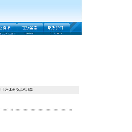
H力士乐比例溢流阀现货