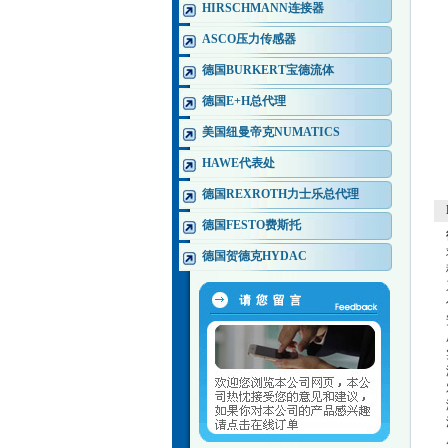
HIRSCHMANN连接器
ASCO压力传感器
德国BURKERT宝德流体
德国E+H总代理
美国纽曼帝克NUMATICS
HAWE代表处
德国REXROTH力士乐总代理
德国FESTO费斯托
德国贺德克HYDAC