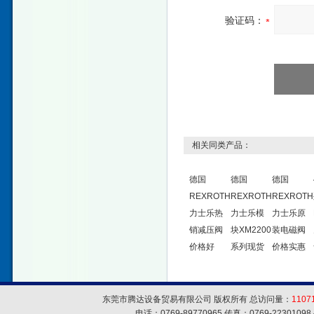
验证码：
相关同类产品：
德国
德国
德国
REXROTH
REXROTH
REXROTH
力士乐热
力士乐模
力士乐原
销减压阀
块XM2200
装电磁阀
价格好
系列现货
价格实惠
东莞市腾达设备贸易有限公司 版权所有 总访问量：
1107
电话：0769-89770965 传真：0769-223010