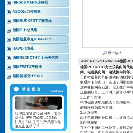
HIRSCHMANN连接器
ASCO压力传感器
德国BURKERT宝德流体
德国E+H总代理
美国纽曼帝克NUMATICS
HAWE代表处
点击放大
德国REXROTH力士乐总代理
4WE 6 D62/EG24N9K4德
德国FESTO费斯托
德国REXROTH力士乐换向阀代
阀、电磁换向阀、电液换向阀等
德国贺德克HYDAC
工作时借着阀外的驱动传动机构
换通向下部出口，实现了周期变
这种变换阀在石油、化工生产中
流量的场合。工作时只需转动手
1.工作可靠性
指电磁铁通电后能否可靠地换向
的极限称为换向界限。
2.压力损失
由于电磁阀的开口很小，故液流
3.内泄漏量
在各个不同的工作位置，在规定
引起过热，而且还会影响执行机