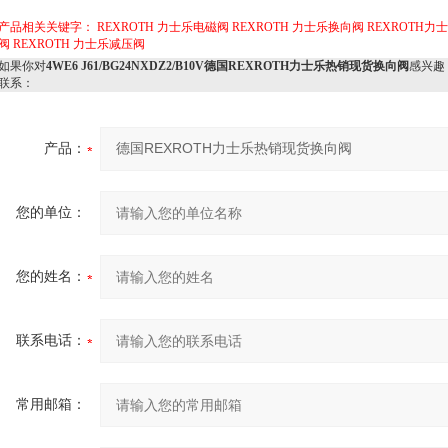
产品相关关键字：
REXROTH 力士乐电磁阀
REXROTH 力士乐换向阀
REXROTH力
阀
REXROTH 力士乐减压阀
如果你对
4WE6 J61/BG24NXDZ2/B10V德国REXROTH力士乐热销现货换向阀
感兴趣
联系：
产品：
您的单位：
您的姓名：
联系电话：
常用邮箱：