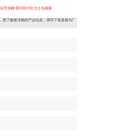
士乐节流阀
REXROTH 力士乐插装
，想了解更详细的产品信息，填写下表直接与厂