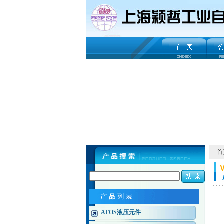
首
ATOS液压元件