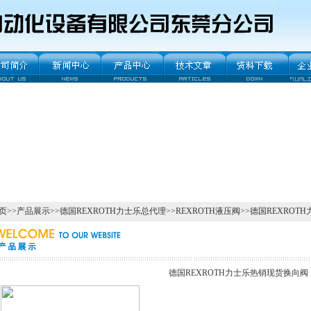
页
>>
产品展示
>>
德国REXROTH力士乐总代理
>>
REXROTH液压阀
>>德国REXROT
德国REXROTH力士乐热销现货换向阀