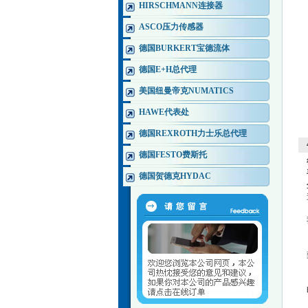
HIRSCHMANN连接器
ASCO压力传感器
德国BURKERT宝德流体
德国E+H总代理
美国纽曼帝克NUMATICS
HAWE代表处
德国REXROTH力士乐总代理
德国FESTO费斯托
德国贺德克HYDAC