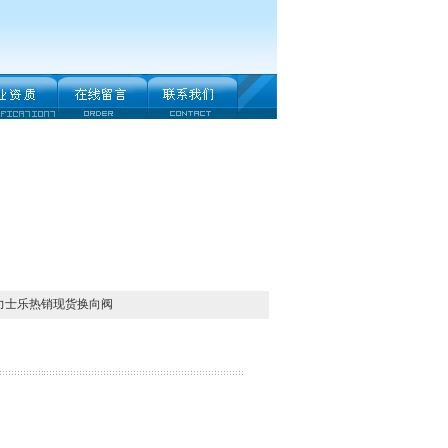
H力士乐热销现货换向阀