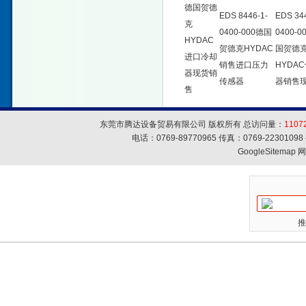
德国贺德
EDS 8446-1-
EDS 344
克
0400-000德国
0400-0
HYDAC
贺德克HYDAC
国贺德
进口冷却
销售进口压力
HYDA
器现货销
传感器
器销售
售
东莞市腾达设备贸易有限公司 版权所有 总访问量：
1107
电话：0769-89770965 传真：0769-223010
GoogleSitemap
网
推