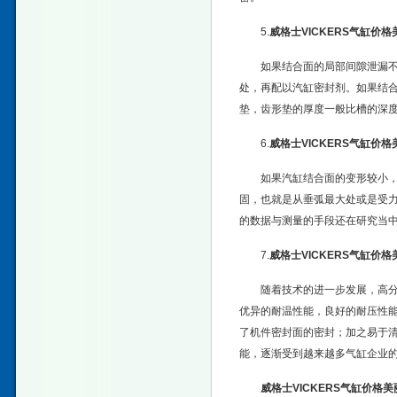
5.
威格士VICKERS气缸价格
如果结合面的局部间隙泄漏不
处，再配以汽缸密封剂。如果结合面
垫，齿形垫的厚度一般比槽的深度大
6.
威格士VICKERS气缸价格
如果汽缸结合面的变形较小
固，也就是从垂弧最大处或是受力
的数据与测量的手段还在研究当
7.
威格士VICKERS气缸价格
随着技术的进一步发展，高
优异的耐温性能，良好的耐压性
了机件密封面的密封；加之易于
能，逐渐受到越来越多气缸企业
威格士VICKERS气缸价格美