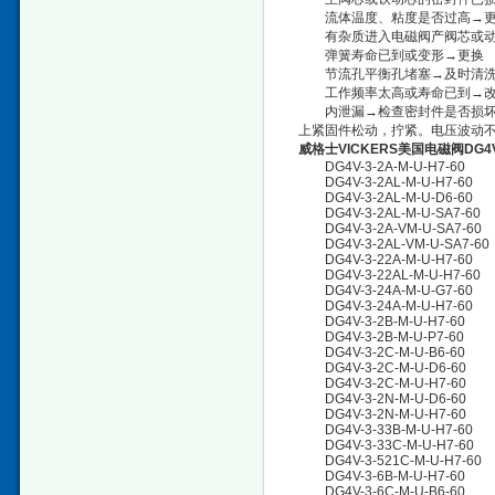
流体温度、粘度是否过高→更
有杂质进入电磁阀产阀芯或动
弹簧寿命已到或变形→更换
节流孔平衡孔堵塞→及时清
工作频率太高或寿命已到→改
内泄漏→检查密封件是否损坏，
上紧固件松动，拧紧。电压波动
威格士VICKERS美国电磁阀DG
DG4V-3-2A-M-U-H7-60
DG4V-3-2AL-M-U-H7-60
DG4V-3-2AL-M-U-D6-60
DG4V-3-2AL-M-U-SA7-60
DG4V-3-2A-VM-U-SA7-60
DG4V-3-2AL-VM-U-SA7-60
DG4V-3-22A-M-U-H7-60
DG4V-3-22AL-M-U-H7-60
DG4V-3-24A-M-U-G7-60
DG4V-3-24A-M-U-H7-60
DG4V-3-2B-M-U-H7-60
DG4V-3-2B-M-U-P7-60
DG4V-3-2C-M-U-B6-60
DG4V-3-2C-M-U-D6-60
DG4V-3-2C-M-U-H7-60
DG4V-3-2N-M-U-D6-60
DG4V-3-2N-M-U-H7-60
DG4V-3-33B-M-U-H7-60
DG4V-3-33C-M-U-H7-60
DG4V-3-521C-M-U-H7-60
DG4V-3-6B-M-U-H7-60
DG4V-3-6C-M-U-B6-60