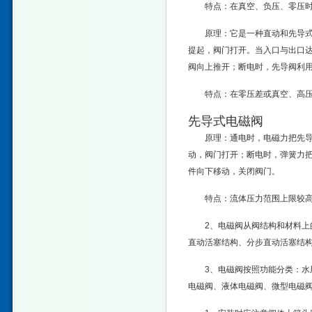
特点：在真空、负压、零压时
原理：它是一种直动和先导
提起，阀门打开。当入口与出口
阀向上推开；断电时，先导阀利
特点：在零压差或真空、高压
先导式电磁阀
原理：通电时，电磁力把先导
动，阀门打开；断电时，弹簧力
件向下移动，关闭阀门。
特点：流体压力范围上限较
2、电磁阀从阀结构和材料
直动活塞结构、分步直动活塞结
3、电磁阀按照功能分类：
电磁阀、液体电磁阀、微型电磁阀