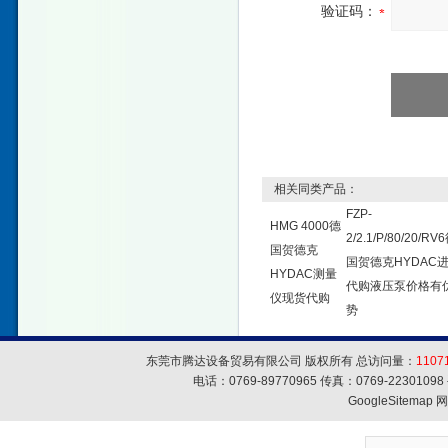
验证码：
相关同类产品：
FZP-
HMG 4000德
2/2.1/P/80/20/RV
国贺德克
国贺德克HYDAC
HYDAC测量
代购液压泵价格有
仪现货代购
势
东莞市腾达设备贸易有限公司 版权所有 总访问量：
1107
电话：0769-89770965 传真：0769-223010
GoogleSitemap
网