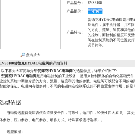
产品型号：
EVS3100
产品报价：
贺德克HYDAC电磁阀是用
础元件，属于执行器，并不限
的方向、流量、速度和其他的
产品特点：
的控制，而控制的精度和灵活
阀在控制系统的不同位置发挥
调节阀等。
点击放大
EVS3100贺德克HYDAC电磁阀
的详细资料：
以下将为大家简单介绍
贺德克HYDAC电磁阀
的选型特点，详细介绍如下:
贺德克HYDAC电磁阀
是用电磁控制的工业设备，是用来控制流体的自动化基础元件
业控制系统中调整介质的方向、流量、速度和其他的参数。电磁阀可以配合不同的电
都能够保证。电磁阀有很多种，不同的电磁阀在控制系统的不同位置发挥作用，的是
选型依据
电磁阀选型首先应该依次遵循安全性，可靠性，适用性，经济性四大原 则，其
体参数、压力参数、电气参数、动作方式、特殊要求进行选择）。
选型依据：