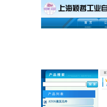
首
ATOS液压元件