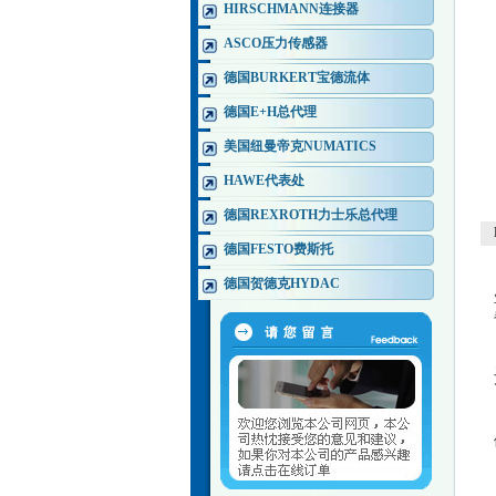
HIRSCHMANN连接器
ASCO压力传感器
德国BURKERT宝德流体
德国E+H总代理
美国纽曼帝克NUMATICS
HAWE代表处
德国REXROTH力士乐总代理
德国FESTO费斯托
德国贺德克HYDAC