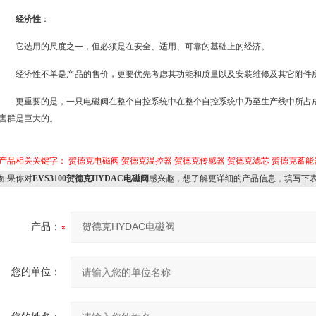
经济性
：
它选用的尺度之一，但必须是在安全、适用、可靠的基础上的经济。
经济性不单是产品的售价，更要优先考虑其功能和质量以及安装维修及其它附件
更重要的是，一只电磁阀在整个自控系统中在整个自控系统中乃至生产线中所占
害群是巨大的。
产品相关关键字：
贺德克电磁阀
贺德克温控器
贺德克传感器
贺德克滤芯
贺德克蓄能
如果你对
EVS3100贺德克HYDAC电磁阀
感兴趣，想了解更详细的产品信息，填写下
产品：
您的单位：