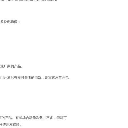
用多位电磁阀；
正规厂家的产品。
阀门开通只有短时关闭的情况，则宜选用常开电
。
家的产品。有些场合动作次数并不多，但对可
只连用双保险。