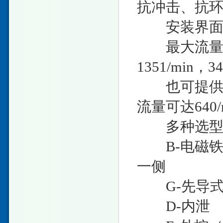
抗冲击、抗
安装界面为：I
最大流量在压
1351/min，
也可提供32
流量可达640
多种选型
B-电磁铁
一侧
G-先导式减
D-内泄