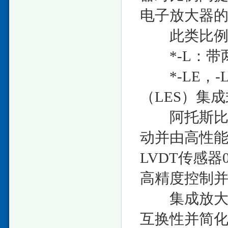
电子放大器
此类比例阀
*-L：带
*-LE，-
（LES）集
阿托斯比例
动并由高性
LVDT传感
高精度控制
集成放大器
互换性并简