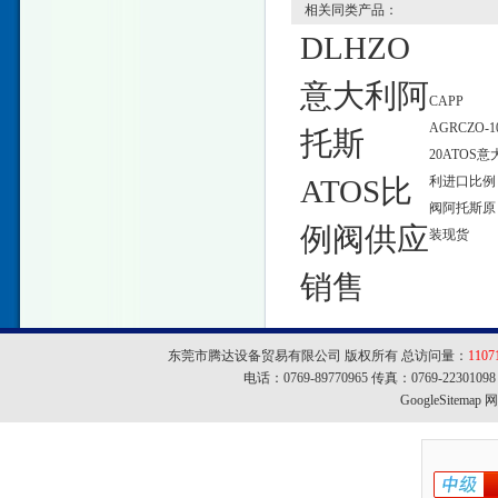
相关同类产品：
DLHZO
意大利阿
CAPP
AGRCZO-1
托斯
20ATOS意
ATOS比
利进口比例
阀阿托斯原
例阀供应
装现货
销售
东莞市腾达设备贸易有限公司 版权所有 总访问量：
1107
电话：0769-89770965 传真：0769-22301
GoogleSitemap
网址