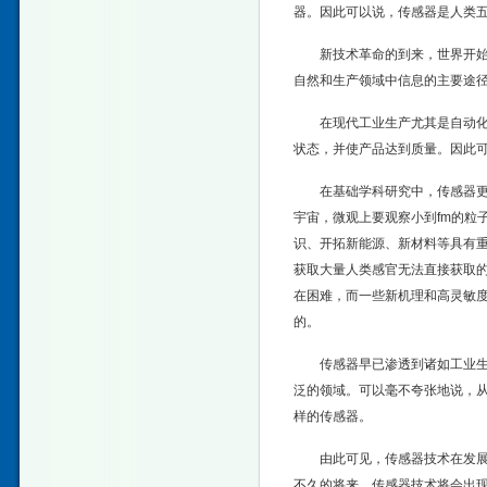
器。因此可以说，传感器是人类
新技术革命的到来，世界开
自然和生产领域中信息的主要途
在现代工业生产尤其是自动
状态，并使产品达到质量。因此
在基础学科研究中，传感器
宇宙，微观上要观察小到fm的粒
识、开拓新能源、新材料等具有重
获取大量人类感官无法直接获取
在困难，而一些新机理和高灵敏
的。
传感器早已渗透到诸如工业
泛的领域。可以毫不夸张地说，
样的传感器。
由此可见，传感器技术在发
不久的将来，传感器技术将会出