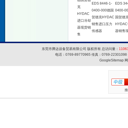
德国贺德
EDS 8446-1-
EDS 344
克
0400-000德国
0400-0
HYDAC
贺德克HYDAC
国贺德
进口冷却
销售进口压力
HYDA
器现货销
传感器
器销售
售
东莞市腾达设备贸易有限公司 版权所有 总访问量：
1106
电话：0769-89770965 传真：0769-223010
GoogleSitemap
网
推