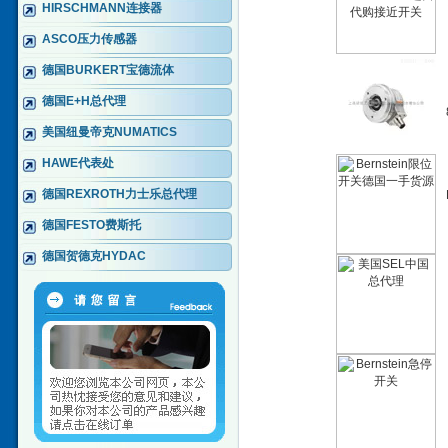
HIRSCHMANN连接器
ASCO压力传感器
德国BURKERT宝德流体
德国E+H总代理
美国纽曼帝克NUMATICS
HAWE代表处
德国REXROTH力士乐总代理
德国FESTO费斯托
德国贺德克HYDAC