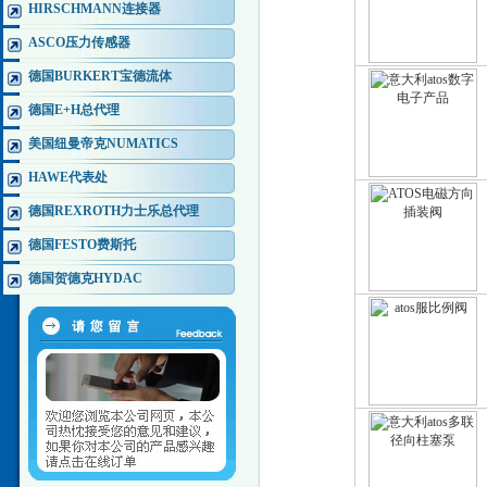
HIRSCHMANN连接器
ASCO压力传感器
德国BURKERT宝德流体
德国E+H总代理
美国纽曼帝克NUMATICS
HAWE代表处
德国REXROTH力士乐总代理
德国FESTO费斯托
德国贺德克HYDAC