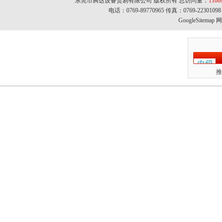
东莞市腾达设备贸易有限公司 版权所有 总访问量：
1106
电话：0769-89770965 传真：0769-22301
GoogleSitemap
网址
推