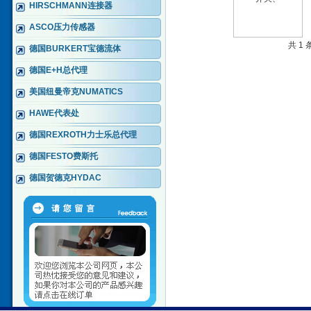
HIRSCHMANN连接器
ASCO压力传感器
共 1
德国BURKERT宝德流体
德国E+H总代理
美国纽曼帝克NUMATICS
HAWE代表处
德国REXROTH力士乐总代理
德国FESTO费斯托
德国贺德克HYDAC