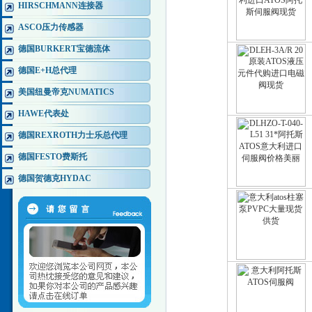
HIRSCHMANN连接器
ASCO压力传感器
德国BURKERT宝德流体
德国E+H总代理
美国纽曼帝克NUMATICS
HAWE代表处
德国REXROTH力士乐总代理
德国FESTO费斯托
德国贺德克HYDAC