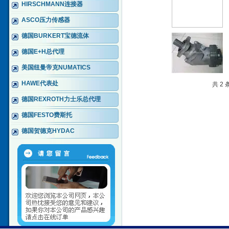
HIRSCHMANN连接器
ASCO压力传感器
德国BURKERT宝德流体
德国E+H总代理
美国纽曼帝克NUMATICS
HAWE代表处
共 2
德国REXROTH力士乐总代理
德国FESTO费斯托
德国贺德克HYDAC