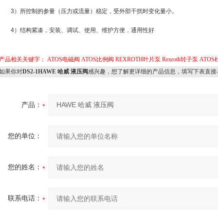
3）所控制的参量（压力或流量）稳定，受外部干扰时变化量小。
4）结构紧凑，安装、调试、使用、维护方便，通用性好
产品相关关键字：
ATOS电磁阀
ATOS比例阀
REXROTH叶片泵
Rexroth转子泵
ATO
如果你对
DS2-1HAWE 哈威 液压阀
感兴趣，想了解更详细的产品信息，填写下表直接
产品：
您的单位：
您的姓名：
联系电话：