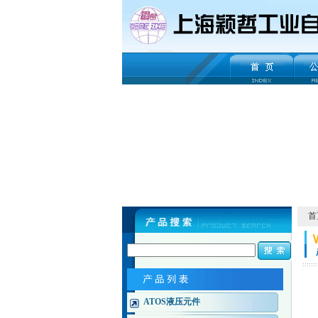
首
ATOS液压元件