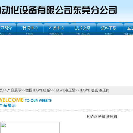
页
>>
产品展示
>>
德国HAWE哈威
>>
HAWE液压泵
>>HAWE 哈威 液压阀
HAWE 哈威 液压阀