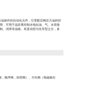
压力油操作的自动化元件，它受配压阀压力油的控
用，可用于远距离控制水电站油、气、水管路
制、润滑等油路。有直动型与先导型之分，多
阀，顺序阀，卸荷阀）、方向阀（电磁换向