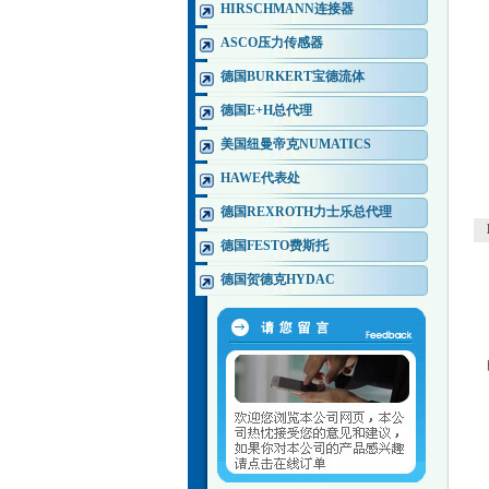
HIRSCHMANN连接器
ASCO压力传感器
德国BURKERT宝德流体
德国E+H总代理
美国纽曼帝克NUMATICS
HAWE代表处
德国REXROTH力士乐总代理
德国FESTO费斯托
德国贺德克HYDAC