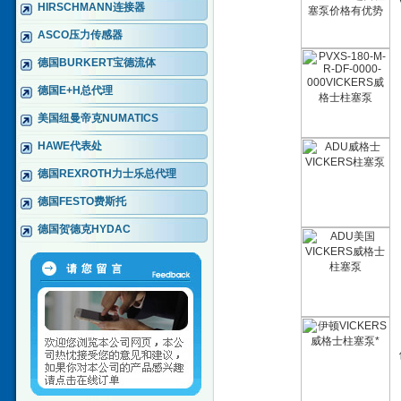
HIRSCHMANN连接器
ASCO压力传感器
德国BURKERT宝德流体
德国E+H总代理
美国纽曼帝克NUMATICS
HAWE代表处
德国REXROTH力士乐总代理
德国FESTO费斯托
德国贺德克HYDAC