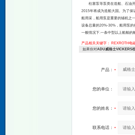
柱塞泵等泵类在造船、石油开
2015年将成为造船大国。为了
船用采，船用泵是重要的辅机之一
设备总量的20%-30%，船用
一般情况下.一条中型以上船舶的船
产品相关关键字：
REXROTH电
如果你对
ADU威格士VICKERS
产品：
您的单位：
您的姓名：
联系电话：