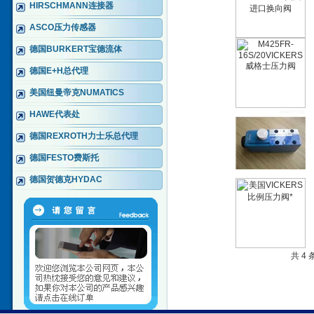
HIRSCHMANN连接器
ASCO压力传感器
德国BURKERT宝德流体
德国E+H总代理
美国纽曼帝克NUMATICS
HAWE代表处
德国REXROTH力士乐总代理
德国FESTO费斯托
德国贺德克HYDAC
共 4