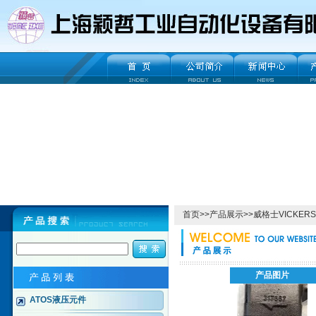
首页
>>
产品展示
>>
威格士VICKERS
产品图片
ATOS液压元件