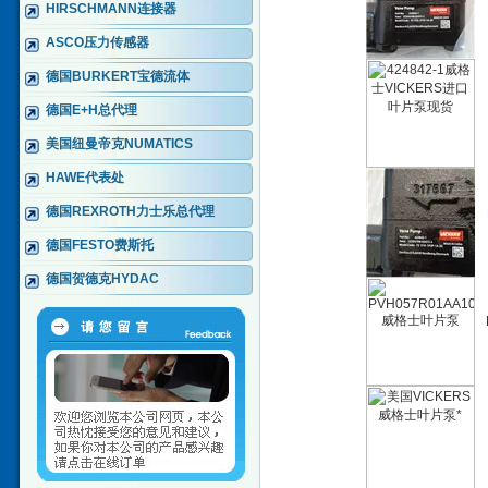
HIRSCHMANN连接器
ASCO压力传感器
德国BURKERT宝德流体
德国E+H总代理
美国纽曼帝克NUMATICS
HAWE代表处
德国REXROTH力士乐总代理
德国FESTO费斯托
德国贺德克HYDAC