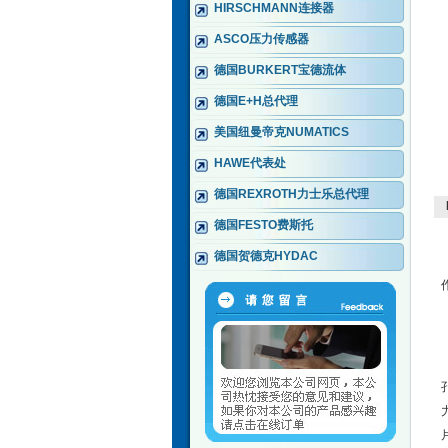
HIRSCHMANN连接器
ASCO压力传感器
德国BURKERT宝德流体
德国E+H总代理
美国纽曼帝克NUMATICS
HAWE代表处
德国REXROTH力士乐总代理
德国FESTO费斯托
德国贺德克HYDAC