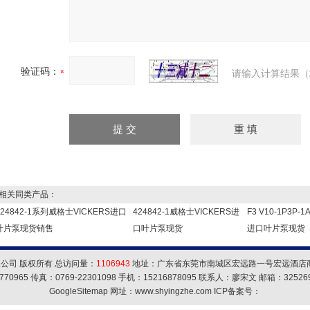
验证码：
请输入计算结果（
关同类产品：
424842-1系列威格士VICKERS进口
424842-1威格士VICKERS进
F3 V10-1P3P
叶片泵现货销售
口叶片泵现货
进口叶片泵现货
公司 版权所有 总访问量：
1106943
地址：广东省东莞市南城区宏远路一号宏远酒店商务
770965 传真：0769-22301098 手机：15216878095 联系人：廖宋文 邮箱：
32526
GoogleSitemap
网址：www.shyingzhe.com ICP备案号：