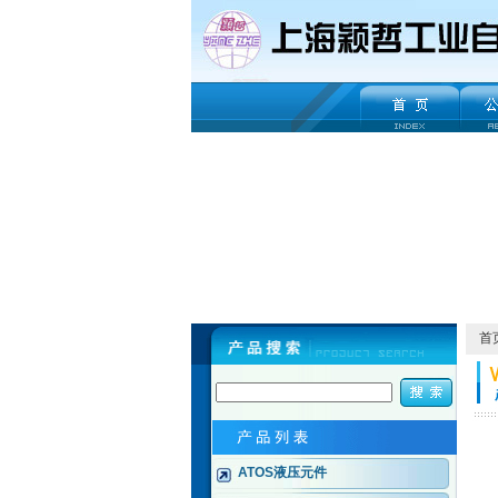
首
ATOS液压元件