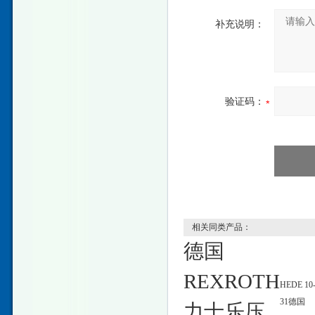
补充说明：
验证码：
相关同类产品：
德国
REXROTH
HEDE 10
31德国
力士乐压