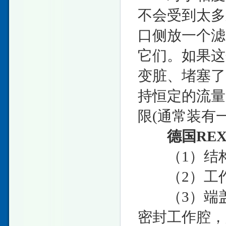
不会受到太多
口侧放一个滤
它们。如果这
变脏、堵塞了
持恒定的流量
限(通常装有
德国RE
（1）结构
（2）工作
（3）端盖
密封工作腔，