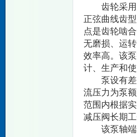
齿轮采用国
正弦曲线齿型
点是齿轮啮合
无磨损、运转
效率高。该泵
计、生产和使
泵设有差压
流压力为泵额
范围内根据实
减压阀长期工
该泵轴端密