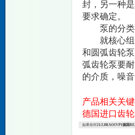
封，另一种是
要求确定。
泵的分类
就核心组成
和圆弧齿轮泵
弧齿轮泵要耐
的介质，噪音
产品相关关
德国进口齿轮
如果你对
21/2.8RAO1VP1德