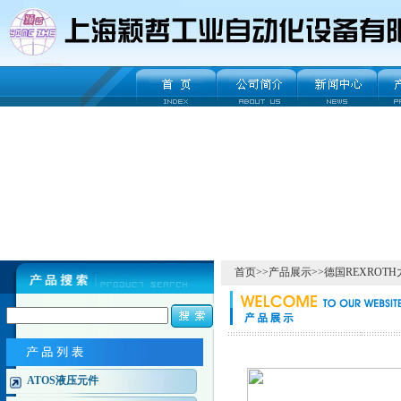
首页
>>
产品展示
>>
德国REXROT
ATOS液压元件