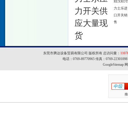
REXROT
力开关供
力士乐进
口开关销
应大量现
售
货
东莞市腾达设备贸易有限公司 版权所有 总访问量：
1107
电话：0769-89770965 传真：0769-22301
GoogleSitemap
网址
推