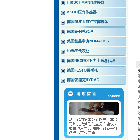
HIRSCHMANN连接器
ASCO压力传感器
德国BURKERT宝德流体
德国E+H总代理
美国纽曼帝克NUMATICS
HAWE代表处
德国REXROTH力士乐总代理
德国FESTO费斯托
德国贺德克HYDAC