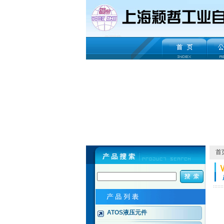
首
ATOS液压元件