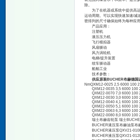
除。
为了在机器或系统中提供高运行
运动周期。可以实现快速加速/减
密排列的尺寸确保始终为每种应
产品应用：
注塑机
液压压力机
飞行模拟器
风扇驱动
风力涡轮机
电梯/提升装置
绞车驱动器
船舶工业
技术参数：
供应原装BUCHER布赫德国
NmQXM12-0025 2,5 6000 100 2
QXM12-0035 3,5 6000 100 2
QXM22-0070 7,0 6000 100 2
QXM12-0030 3,0 6000 100 2
QXM12-0040 4,1 6000 100 2
QXM22-0050 5,1 6000 100 2
QXM22-0063 6,3 6000 100 2
QXM22-0080 8,0 6000 100 2
瑞士布赫齿轮泵 瑞士BUCHE
BUCHER液压泵布赫油泵布赫
BUCHER液压泵QXV21-010
BUCHER液压泵QXV21-012