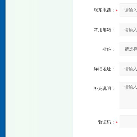
联系电话：
常用邮箱：
省份：
详细地址：
补充说明：
验证码：