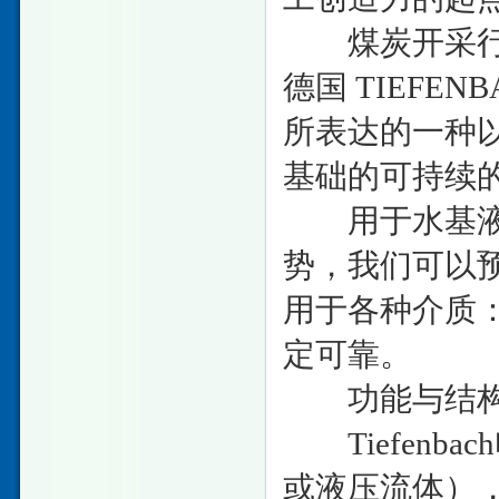
煤炭开采行业
德国 TIEFE
所表达的一种
基础的可持续
用于水基液压
势，我们可以预
用于各种介质
定可靠。
功能与结构
Tiefenb
或液压流体）