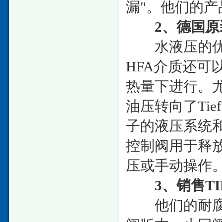
漏"。他们的产
2、德国原装T
水液压的优点
HFA介质还
热量下进行。
油压转向了Ti
子的液压系统
控制阀用于释
压或手动操作
3、销售TIE
他们的耐腐蚀换