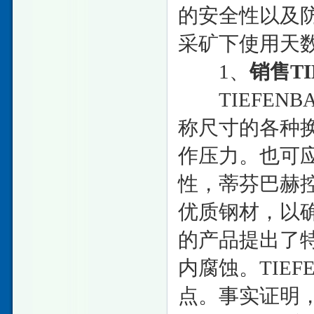
的安全性以及防
采矿下使用天
1、
销售T
TIEFENB
称尺寸的各种换向
作压力。也可
性，蒂芬巴赫
优质钢材，以
的产品提出了
内腐蚀。TIE
点。事实证明