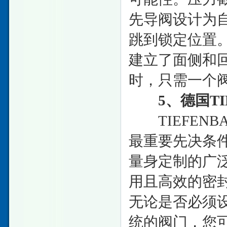
先导阀设计为
跳到锁定位置
建立了面侧和
时，只需一个
5、德国TIE
TIEFENB
最重要先决条
量身定制的广
用且高效的密
无论是否必须
统的阀门，您