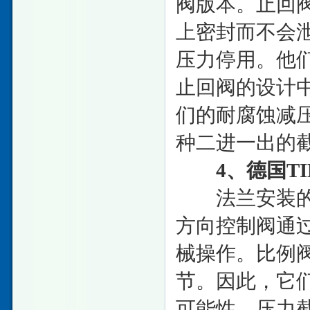
阀版本。止回
上密封而不会
压力停用。他
止回阀的设计
们的耐腐蚀减压
种二进一出的
4、德国TIE
法兰安装的阀
方向控制阀通
械操作。比例
节。因此，它
可能性。压力截