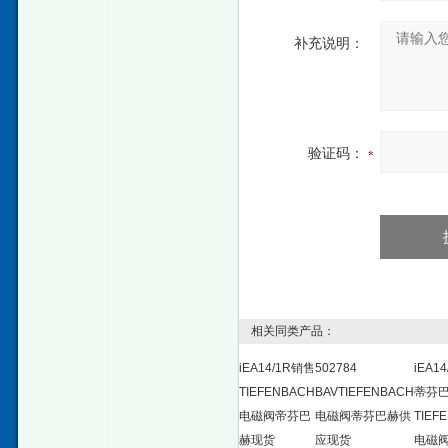
补充说明：
验证码：
相关同类产品：
iEA14/1R销售
502784
iEA1
TIEFENBACH
BAVTIEFENBACH
蒂芬
电磁阀帝芬巴
电磁阀蒂芬巴赫供
TIEF
赫现货
应现货
电磁