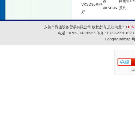
器
阀销售D6
VKSD96价格
VKSD96
系列
好
东莞市腾达设备贸易有限公司 版权所有 总访问量：
1106
电话：0769-89770965 传真：0769-223010
GoogleSitemap
网
推