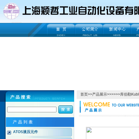
首页
>>
产品展示
>>>>>>库伯勒Ku
ATOS液压元件