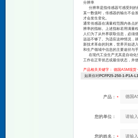
分辨率
分辨率是指传感器可感受到的被
某一数值时，传感器的输出不会
才会发生变化。
通常传感器在满量程范围内各点
辨率的指标。上述指标若用满量
人们为了从外界获取信息，必须
远远不够了。为适应这种情况，
新技术革命的到来，世界开始进
和生产领域中信息的主要途径与
在现代工业生产尤其是自动化
工作在正常状态或最佳状态，并
产品相关关键字：
德国ASM现货
如果你对
PCFP25-250-1-P
产品：
您的单位：
您的姓名：