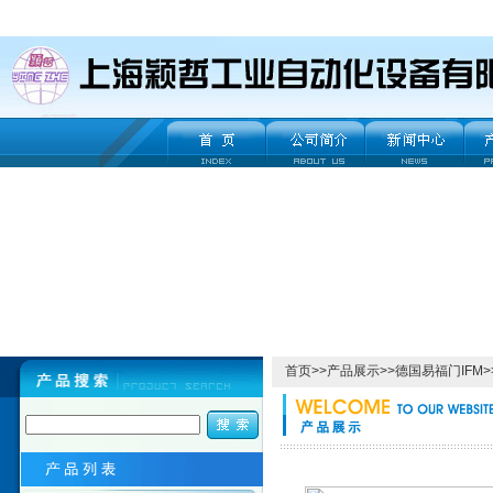
首页
>>
产品展示
>>
德国易福门IFM
>