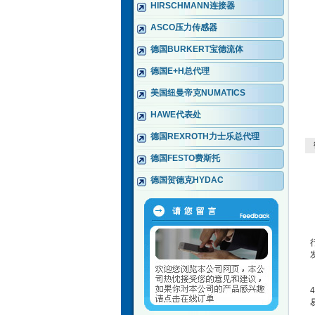
HIRSCHMANN连接器
ASCO压力传感器
德国BURKERT宝德流体
德国E+H总代理
美国纽曼帝克NUMATICS
HAWE代表处
德国REXROTH力士乐总代理
德国FESTO费斯托
德国贺德克HYDAC