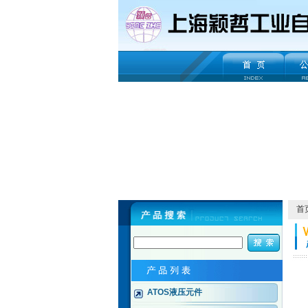
首
ATOS液压元件