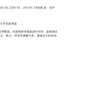
A, 220V 5A，24V DC 5A等精 度：优于
门压力开关的用途
处理数据，内置精密传感器进行补偿，是检测压
水文、电力、环保等测量气体、液体压力的自动