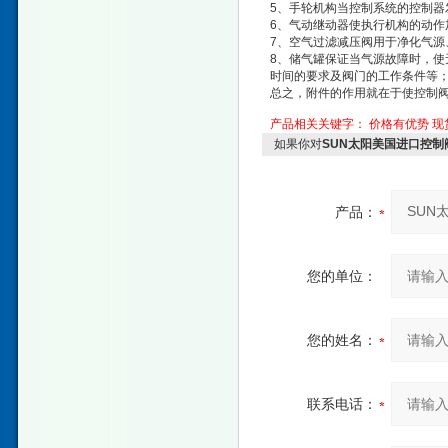
5、手轮机构当控制系统的控制器
6、气动继动器使执行机构的动作
7、空气过滤减压阀用于净化气源
8、储气罐保证当气源故障时，
时间的要求及阀门的工作条件等
总之，附件的作用就在于使控制阀
产品相关关键字：
价格有优势
现
如果你对
SUN太阳美国进口控制阀
产品：
您的单位：
您的姓名：
联系电话：