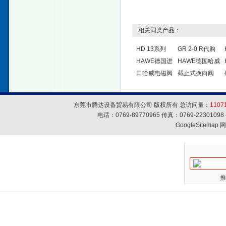
相关同类产品：
HD 13系列
GR 2-0 R代购
HAWE德国进
HAWE德国哈威
口哈威电磁阀
截止式换向阀
东莞市腾达设备贸易有限公司 版权所有 总访问量：
1107
电话：0769-89770965 传真：0769-223010
GoogleSitemap
网
推