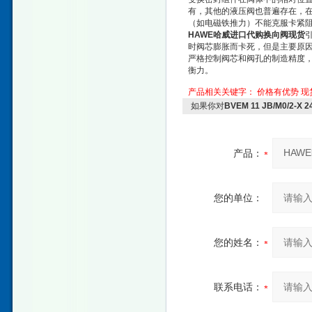
有，其他的液压阀也普遍存在，
（如电磁铁推力）不能克服卡紧
HAWE哈威进口代购换向阀现货
时阀芯膨胀而卡死，但是主要原
严格控制阀芯和阀孔的制造精度
衡力。
产品相关关键字：
价格有优势
现
如果你对
BVEM 11 JB/M0/
产品：
您的单位：
您的姓名：
联系电话：