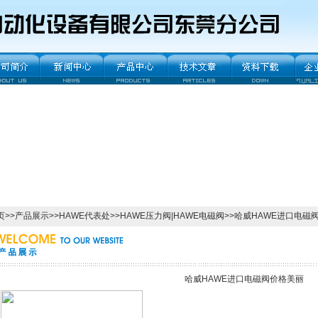
页
>>
产品展示
>>
HAWE代表处
>>
HAWE压力阀|HAWE电磁阀
>>哈威HAWE进口电磁
哈威HAWE进口电磁阀价格美丽