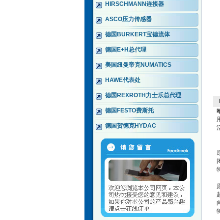
HIRSCHMANN连接器
ASCO压力传感器
德国BURKERT宝德流体
德国E+H总代理
美国纽曼帝克NUMATICS
HAWE代表处
德国REXROTH力士乐总代理
德国FESTO费斯托
德国贺德克HYDAC