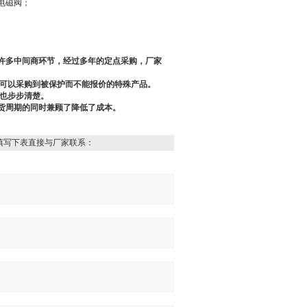
电磁阀；
许多中间商环节，经过多年的定点采购，厂家
们可以采购到被保护而不能报价的特殊产品。
度也步步清楚。
货周期的同时兼顾了降低了成本。
填写下表直接与厂家联系：