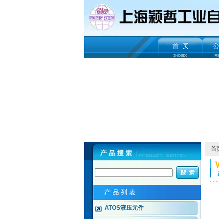
首
ATOS液压元件