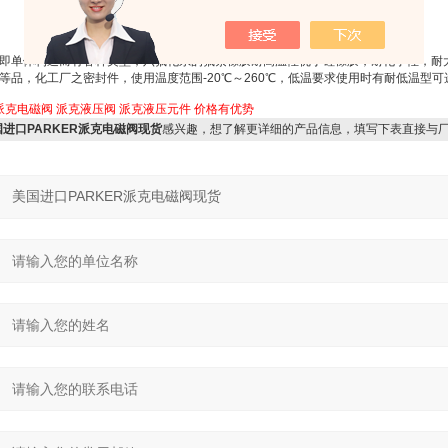
即单体构造而有各种类型；六氟化系的氟素橡胶耐高温性优于硅橡胶，耐化学性，耐
品，化工厂之密封件，使用温度范围-20℃～260℃，低温要求使用时有耐低温型可选
派克电磁阀
派克液压阀
派克液压元件
价格有优势
4美国进口PARKER派克电磁阀现货
感兴趣，想了解更详细的产品信息，填写下表直接与