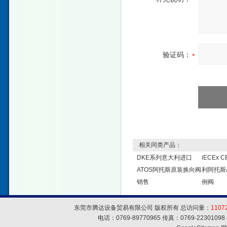
验证码：
相关同类产品：
DKE系列意大利进口
iECEx C
ATOS阿托斯原装换向阀
利阿托斯
销售
例阀
东莞市腾达设备贸易有限公司 版权所有 总访问量：
1107
电话：0769-89770965 传真：0769-223010