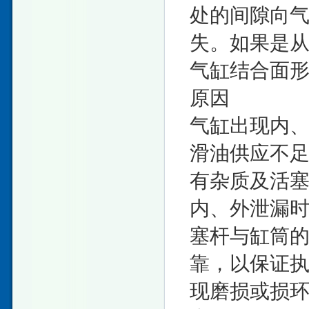
处的间隙向
失。如果是
气缸结合面形
原因
气缸出现内
滑油供应不
有杂质及活
内、外泄漏
塞杆与缸筒
靠，以保证
现磨损或损