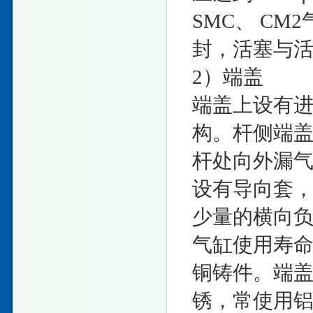
SMC、 C
封，活塞与
2）端盖
端盖上设有
构。杆侧端
杆处向外漏
设有导向套
少量的横向
气缸使用寿
铜铸件。端
锈，常使用