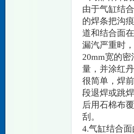
由于气缸结
的焊条把沟
道和结合面
漏汽严重时，
20mm宽的
量，并涂红
很简单，焊前
段退焊或跳焊
后用石棉布
刮。
4.气缸结合