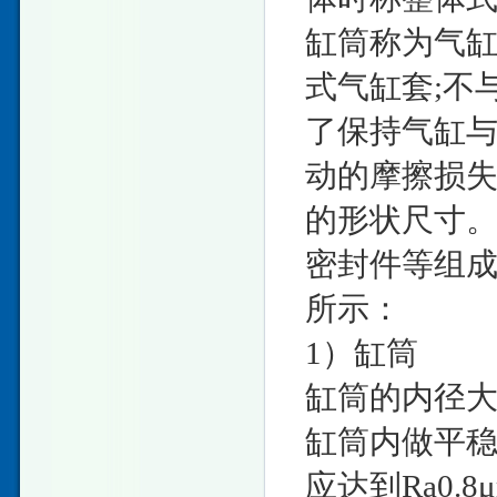
缸筒称为气
式气缸套;不
了保持气缸
动的摩擦损
的形状尺寸
密封件等组成
所示：
1）缸筒
缸筒的内径
缸筒内做平
应达到Ra0.8