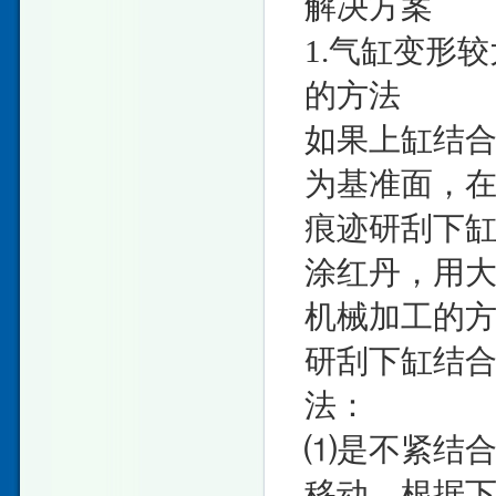
解决方案
1.气缸变形
的方法
如果上缸结合
为基准面，
痕迹研刮下
涂红丹，用
机械加工的
研刮下缸结
法：
⑴是不紧结
移动，根据