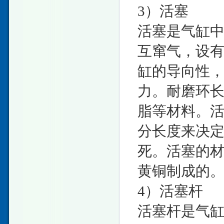
3）活塞
活塞是气缸
互窜气，设
缸的导向性
力。耐磨环
脂等材料。
分长度来决
死。活塞的
黄铜制成的。
4）活塞杆
活塞杆是气