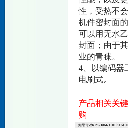
性，受热不
机件密封面
可以用无水
封面；由于
业的青睐。
4、以编码器
电刷式。
产品相关关
购
如果你对
RPS- 18M- CDES