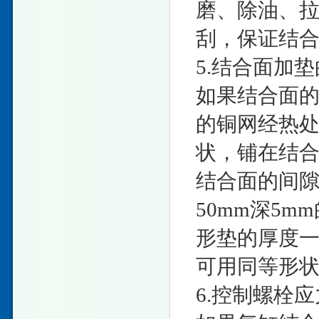
磨、除油、
刮，保证结
5.结合面加
如果结合面的
的铜网经热
状，铺在结
结合面的间
50mm深5m
形垫的厚度一般
可用同等形
6.控制螺栓