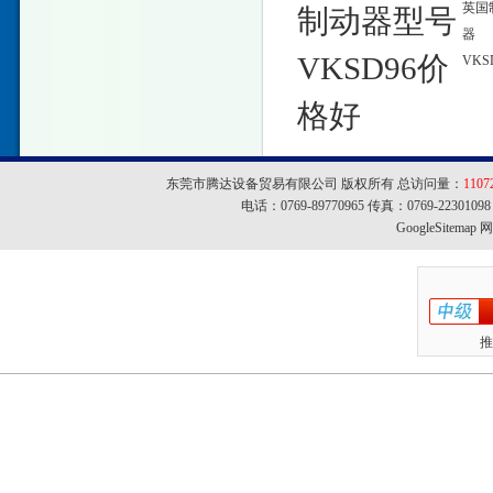
英国
制动器型号
器
VKSD96价
VKS
格好
东莞市腾达设备贸易有限公司 版权所有 总访问量：
1107
电话：0769-89770965 传真：0769-22301
GoogleSitemap
网址
推