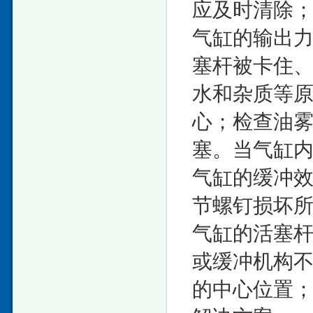
应及时清除
气缸的输出
塞杆被卡住
水和杂质等
心；检查油
塞。当气缸
气缸的缓冲
节螺钉损坏
气缸的活塞
或缓冲机构
的中心位置