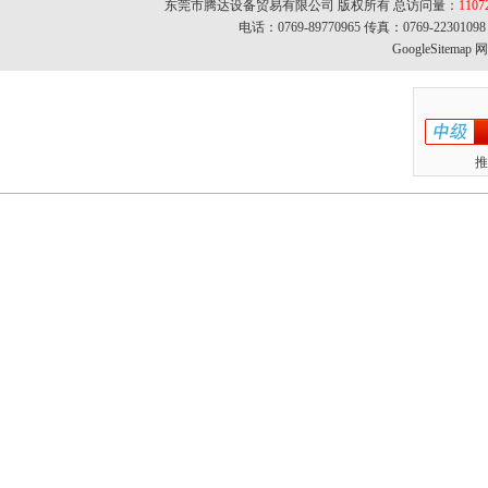
东莞市腾达设备贸易有限公司 版权所有 总访问量：
1107
电话：0769-89770965 传真：0769-22301
GoogleSitemap
网址
推