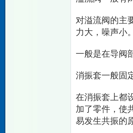
对溢流阀的主
力大，噪声小
一般是在导阀
消振套一般固
在消振套上都
加了零件，使
易发生共振的