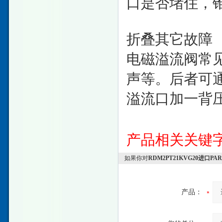
口是否堵住，
折叠其它故障
电磁溢流阀常
声等。后者可
溢流口加一背压阀
产品相关关键
如果你对
RDM2PT21KVG20进口
产品：