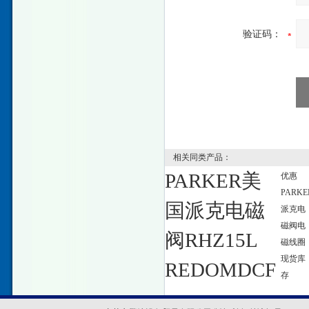
验证码：
相关同类产品：
PARKER美
优惠
PARKE
国派克电磁
派克电
磁阀电
阀RHZ15L
磁线圈
现货库
REDOMDCF
存