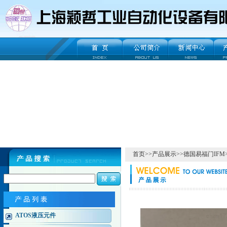
首页
>>
产品展示
>>
德国易福门IFM
ATOS液压元件