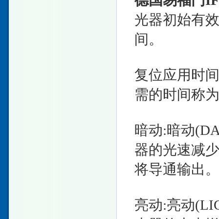
德国易福门IF
光器初始有
间。
复位应用时间
需的时间称
暗动:暗动(D
器的光速减
将导通输出
亮动:亮动(L