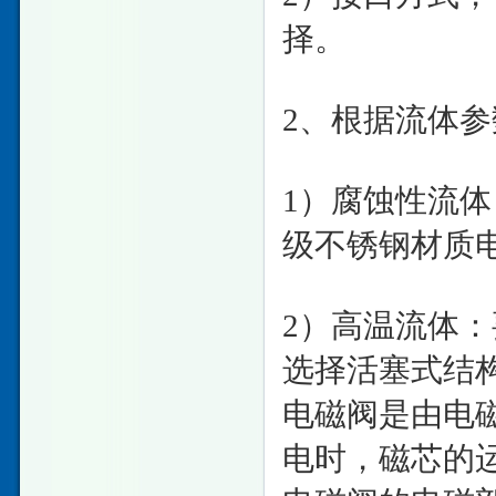
择。
2、根据流体
1）腐蚀性流
级不锈钢材质
2）高温流体
选择活塞式结
电磁阀是由电
电时，磁芯的