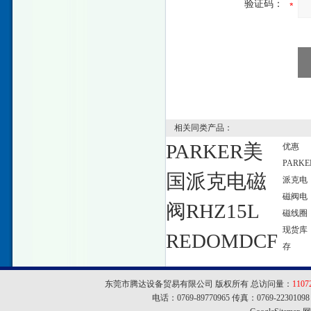
验证码：
相关同类产品：
PARKER美
优惠
PARKE
国派克电磁
派克电
磁阀电
阀RHZ15L
磁线圈
现货库
REDOMDCF
存
东莞市腾达设备贸易有限公司 版权所有 总访问量：
1107
电话：0769-89770965 传真：0769-22301