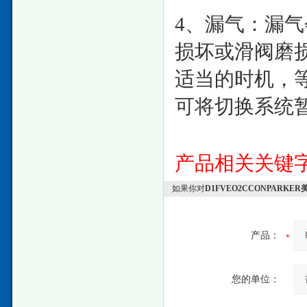
4、漏气：漏
损坏或滑阀磨
适当的时机，
可将切换系统
产品相关关键
如果你对
D1FVEO2CCONPARK
产品：
您的单位：