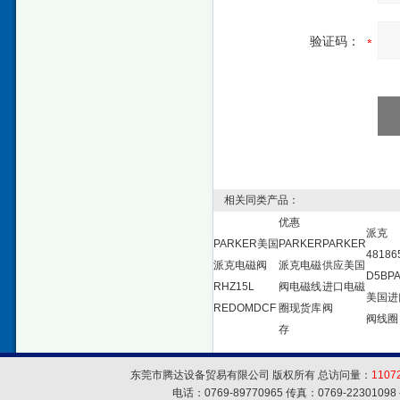
验证码：
相关同类产品：
优惠
派克
PARKER美国
PARKER
PARKER
48186
派克电磁阀
派克电磁
供应美国
D5BP
RHZ15L
阀电磁线
进口电磁
美国进
REDOMDCF
圈现货库
阀
阀线圈
存
东莞市腾达设备贸易有限公司 版权所有 总访问量：
1107
电话：0769-89770965 传真：0769-223010